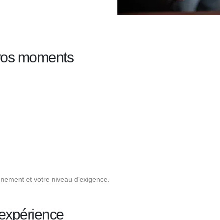
 vos moments
nement et votre niveau d’exigence.
expérience