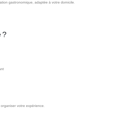
ation gastronomique, adaptée à votre domicile.
 ?
ant
organiser votre expérience.