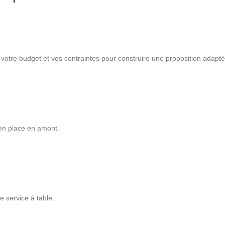
otre budget et vos contraintes pour construire une proposition adapté
 en place en amont.
e service à table.