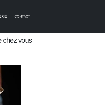
ERIE
CONTACT
e chez vous