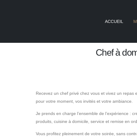
ACCUEIL
M
Chef à dom
Recevez un chef privé chez vous et vivez un repas
pour votre moment, vos invités et votre ambiance.
Je prends en charge l’ensemble de l’expérience : cr
produits, cuisine à domicile, service et remise en ord
Vous profitez pleinement de votre soirée, sans contr