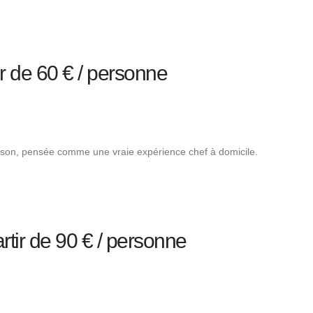
r de 60 € / personne
aison, pensée comme une vraie expérience chef à domicile.
rtir de 90 € / personne